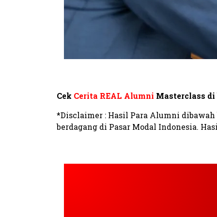
Cek
Cerita REAL Alumni
Masterclass di 
*Disclaimer : Hasil Para Alumni dibawa
berdagang di Pasar Modal Indonesia. Hasi