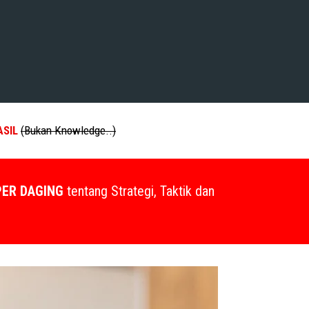
ASIL
(Bukan Knowledge..)
PER DAGING
tentang Strategi, Taktik dan