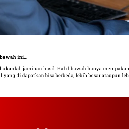
bawah ini...
h bukanlah jaminan hasil. Hal dibawah hanya merupaka
l yang di dapatkan bisa berbeda, lebih besar ataupun leb